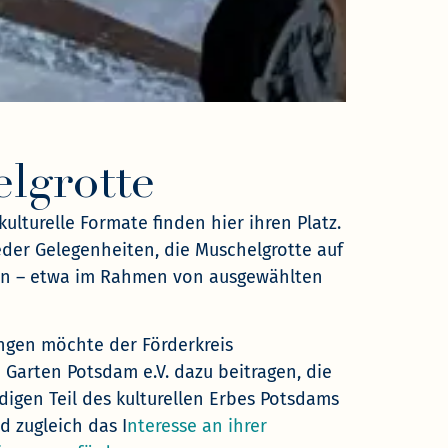
lgrotte
ulturelle Formate finden hier ihren Platz.
der Gelegenheiten, die Muschelgrotte auf
en – etwa im Rahmen von ausgewählten
ngen möchte der Förderkreis
Garten Potsdam e.V. dazu beitragen, die
digen Teil des kulturellen Erbes Potsdams
 zugleich das I
nteresse an ihrer