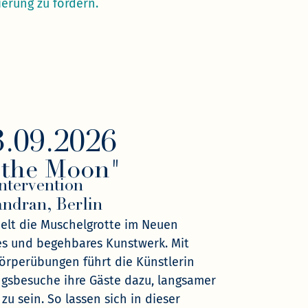
erung zu fördern.
3.09.2026
 the Moon"
Intervention
ndran, Berlin
elt die Muschelgrotte im Neuen
es und begehbares Kunstwerk. Mit
örperübungen führt die Künstlerin
gsbesuche ihre Gäste dazu, langsamer
u sein. So lassen sich in dieser