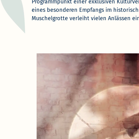
Programmpunkt einer exklusiven Kulturver
eines besonderen Empfangs im historisch
Muschelgrotte verleiht vielen Anlässen e