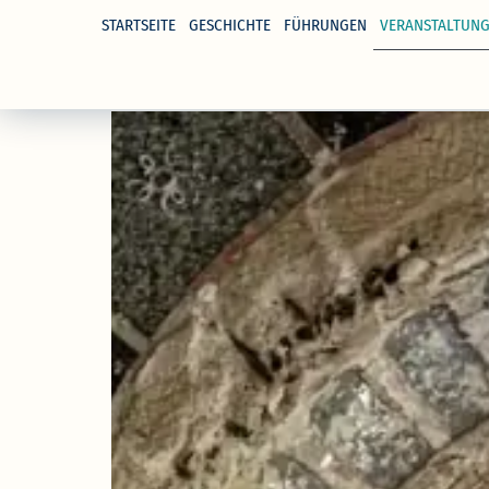
STARTSEITE
GESCHICHTE
FÜHRUNGEN
VERANSTALTUN
springen