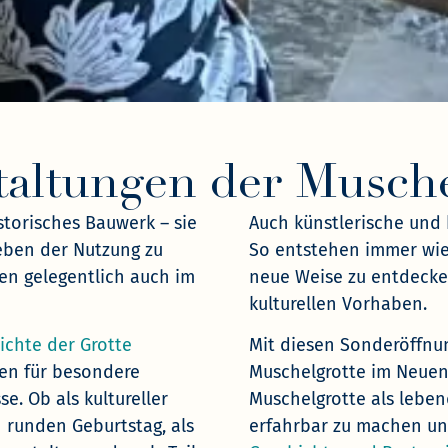
taltungen der Musche
storisches Bauwerk – sie
Auch künstlerische und k
eben der Nutzung zu
So entstehen immer wie
ren gelegentlich auch im
neue Weise zu entdeck
kulturellen Vorhaben.
ichte der Grotte
Mit diesen Sonderöffnu
en für besondere
Muschelgrotte im Neuen 
. Ob als kultureller
Muschelgrotte als leben
 runden Geburtstag, als
erfahrbar zu machen und