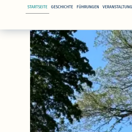
STARTSEITE
GESCHICHTE
FÜHRUNGEN
VERANSTALTUN
springen