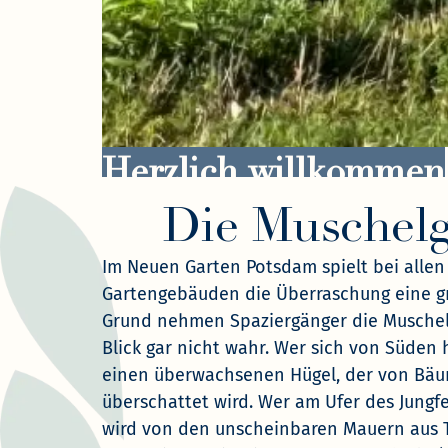
Herzlich willkommen
Die Muschelg
Im Neuen Garten Potsdam spielt bei allen
Gartengebäuden die Überraschung eine gr
Grund nehmen Spaziergänger die Muschel
Blick gar nicht wahr. Wer sich von Süden 
einen überwachsenen Hügel, der von Bä
überschattet wird. Wer am Ufer des Jungfe
wird von den unscheinbaren Mauern aus T