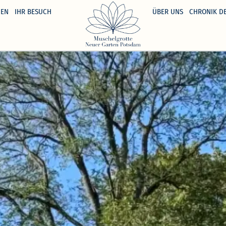
GEN
IHR BESUCH
ÜBER UNS
CHRONIK D