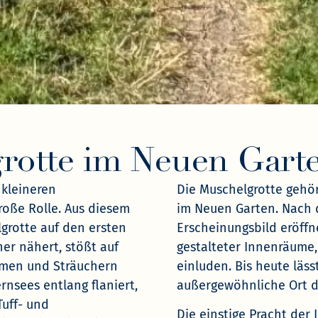
rotte im Neuen Gart
 kleineren
Die Muschelgrotte geh
oße Rolle. Aus diesem
im Neuen Garten. Nach 
grotte auf den ersten
Erscheinungsbild eröffn
her nähert, stößt auf
gestalteter Innenräume
umen und Sträuchern
einluden. Bis heute läs
rnsees entlang flaniert,
außergewöhnliche Ort d
uff- und
Die einstige Pracht der