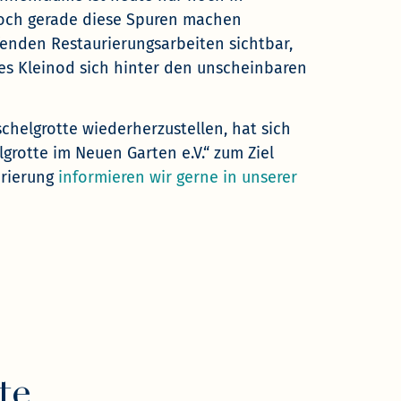
och gerade diese Spuren machen
enden Restaurierungsarbeiten sichtbar,
s Kleinod sich hinter den unscheinbaren
chelgrotte wiederherzustellen, hat sich
grotte im Neuen Garten e.V.“ zum Ziel
urierung
informieren wir gerne in unserer
te