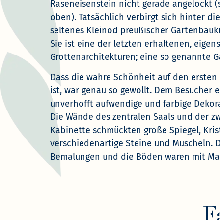
Raseneisenstein nicht gerade angelockt (s
oben). Tatsächlich verbirgt sich hinter d
seltenes Kleinod preußischer Gartenbauku
Sie ist eine der letzten erhaltenen, eigen
Grottenarchitekturen; eine so genannte G
Dass die wahre Schönheit auf den ersten 
ist, war genau so gewollt. Dem Besucher e
unverhofft aufwendige und farbige Dekor
Die Wände des zentralen Saals und der zw
Kabinette schmückten große Spiegel, Krista
verschiedenartige Steine und Muscheln. 
Bemalungen und die Böden waren mit Mar
F