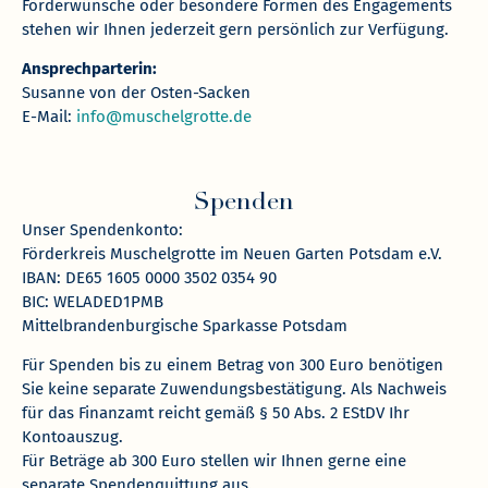
Förderwünsche oder besondere Formen des Engagements
stehen wir Ihnen jederzeit gern persönlich zur Verfügung.
Ansprechparterin:
Susanne von der Osten-Sacken
E-Mail:
info@muschelgrotte.de
Spenden
Unser Spendenkonto:
Förderkreis Muschelgrotte im Neuen Garten Potsdam e.V.
IBAN: DE65 1605 0000 3502 0354 90
BIC: WELADED1PMB
Mittelbrandenburgische Sparkasse Potsdam
Für Spenden bis zu einem Betrag von 300 Euro benötigen
Sie keine separate Zuwendungsbestätigung. Als Nachweis
für das Finanzamt reicht gemäß § 50 Abs. 2 EStDV Ihr
Kontoauszug.
Für Beträge ab 300 Euro stellen wir Ihnen gerne eine
separate Spendenquittung aus.