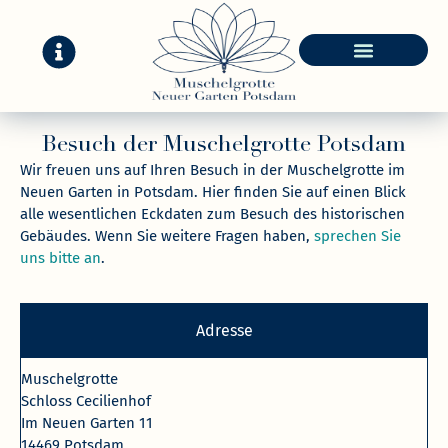
Inhalt
springen
Besuch der Muschelgrotte Potsdam
Wir freuen uns auf Ihren Besuch in der Muschelgrotte im
Neuen Garten in Potsdam. Hier finden Sie auf einen Blick
alle wesentlichen Eckdaten zum Besuch des historischen
Gebäudes. Wenn Sie weitere Fragen haben,
sprechen Sie
uns bitte an
.
Adresse
Muschelgrotte
Schloss Cecilienhof
Im Neuen Garten 11
14469 Potsdam